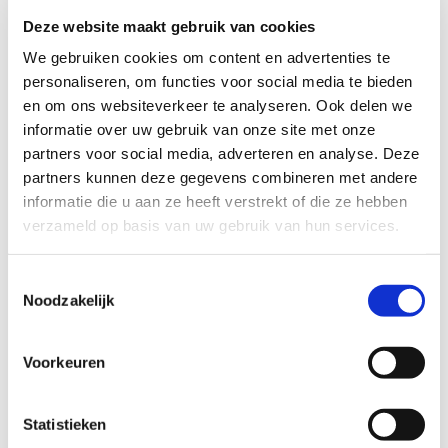
Deze website maakt gebruik van cookies
We gebruiken cookies om content en advertenties te
Cardiologen Nijmegen
personaliseren, om functies voor social media te bieden
en om ons websiteverkeer te analyseren. Ook delen we
informatie over uw gebruik van onze site met onze
partners voor social media, adverteren en analyse. Deze
partners kunnen deze gegevens combineren met andere
informatie die u aan ze heeft verstrekt of die ze hebben
verzameld op basis van uw gebruik van hun services.
Sinan Altuntas
Fatma Demirel
Toestemmingsselectie
Noodzakelijk
Voorkeuren
Statistieken