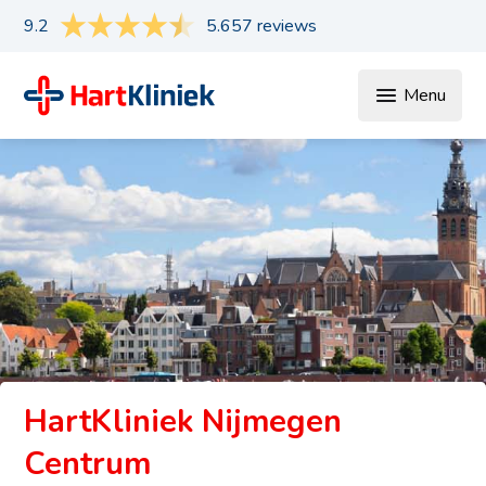
9.2
5.657 reviews
Menu
HartKliniek Nijmegen
Centrum