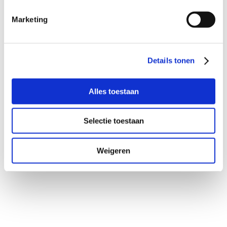
Ester Oudejans
dr. Ivo Joosen
Marketing
Details tonen
Alles toestaan
Selectie toestaan
Weigeren