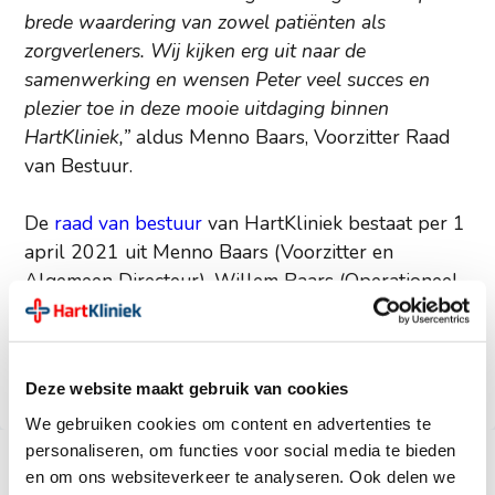
brede waardering van zowel patiënten als
zorgverleners. Wij kijken erg uit naar de
samenwerking en wensen Peter veel succes en
plezier toe in deze mooie uitdaging binnen
HartKliniek,”
aldus Menno Baars, Voorzitter Raad
van Bestuur.
De
raad van bestuur
van HartKliniek bestaat per 1
april 2021 uit Menno Baars (Voorzitter en
Algemeen Directeur), Willem Baars (Operationeel
Directeur), Peter Kievit (Medisch Directeur) en
Chris Hie (cardioloog).
Deze website maakt gebruik van cookies
We gebruiken cookies om content en advertenties te
personaliseren, om functies voor social media te bieden
en om ons websiteverkeer te analyseren. Ook delen we