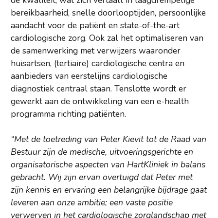
de kwaliteit, wat zich vertaalt in laagdrempelige
bereikbaarheid, snelle doorlooptijden, persoonlijke
aandacht voor de patiënt en state-of-the-art
cardiologische zorg. Ook zal het optimaliseren van
de samenwerking met verwijzers waaronder
huisartsen, (tertiaire) cardiologische centra en
aanbieders van eerstelijns cardiologische
diagnostiek centraal staan. Tenslotte wordt er
gewerkt aan de ontwikkeling van een e-health
programma richting patiënten.
“Met de toetreding van Peter Kievit tot de Raad van
Bestuur zijn de medische, uitvoeringsgerichte en
organisatorische aspecten van HartKliniek in balans
gebracht. Wij zijn ervan overtuigd dat Peter met
zijn kennis en ervaring een belangrijke bijdrage gaat
leveren aan onze ambitie; een vaste positie
verwerven in het cardiologische zorglandschap met