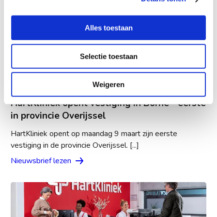
Alles toestaan
Selectie toestaan
Weigeren
20 februari 2026
HartKliniek opent vestiging in Borne - eerste
in provincie Overijssel
HartKliniek opent op maandag 9 maart zijn eerste
vestiging in de provincie Overijssel. [...]
Nieuwsbrief lezen