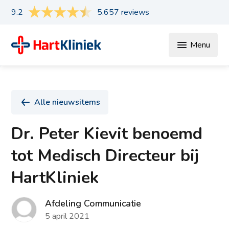
9.2
5.657 reviews
Menu
Alle nieuwsitems
Dr. Peter Kievit benoemd
tot Medisch Directeur bij
HartKliniek
Afdeling Communicatie
5 april 2021