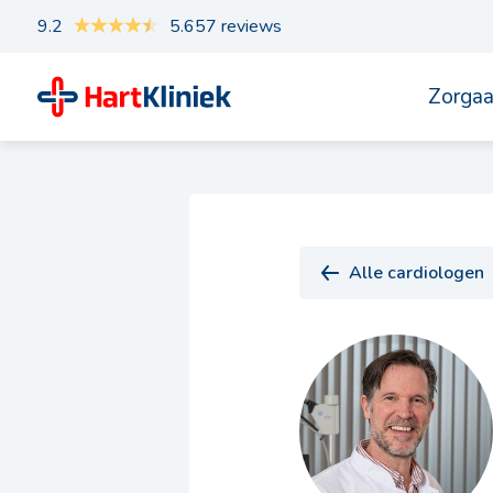
9.2
5.657 reviews
Zorga
Alle cardiologen