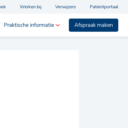
niek
Werken bij
Verwijzers
Patiëntportaal
Afspraak maken
Praktische informatie