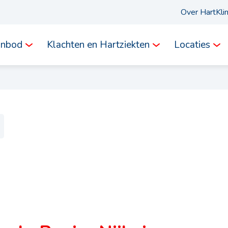
Over HartKli
anbod
Klachten en Hartziekten
Locaties