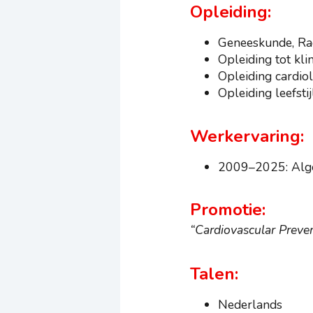
Opleiding:
Geneeskunde, Ra
Opleiding tot kl
Opleiding cardio
Opleiding leefsti
Werkervaring:
2009–2025: Alge
Promotie:
“Cardiovascular Preven
Talen:
Nederlands