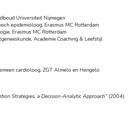
dboud Universiteit Nijmegen
inisch epidemioloog, Erasmus MC Rotterdam
logie, Erasmus MC Rotterdam
jlgeneeskunde, Academie Coaching & Leefstijl
meen cardioloog, ZGT Almelo en Hengelo
tion Strategies, a Decision-Analytic Approach”
(2004)