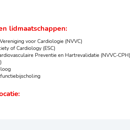
en lidmaatschappen:
Vereniging voor Cardiologie (NVVC)
iety of Cardiology (ESC)
rdiovasculaire Preventie en Hartrevalidatie (NVVC-CPH
)
oloog
unctiebijscholing
catie: