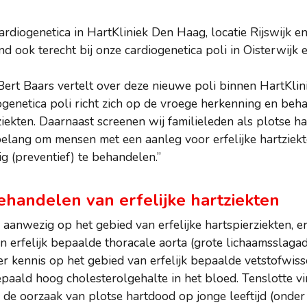
ardiogenetica in HartKliniek Den Haag, locatie Rijswijk 
d ook terecht bij onze cardiogenetica poli in Oisterwijk
Bert Baars vertelt over deze nieuwe poli binnen HartKlin
genetica poli richt zich op de vroege herkenning en beha
ziekten. Daarnaast screenen wij familieleden als plotse ha
belang om mensen met een aanleg voor erfelijke hartziekt
g (preventief) te behandelen.”
handelen van erfelijke hartziekten
s aanwezig op het gebied van erfelijke hartspierziekten, e
n erfelijk bepaalde thoracale aorta (grote lichaamsslagad
r kennis op het gebied van erfelijk bepaalde vetstofwiss
paald hoog cholesterolgehalte in het bloed. Tenslotte vi
de oorzaak van plotse hartdood op jonge leeftijd (onder 