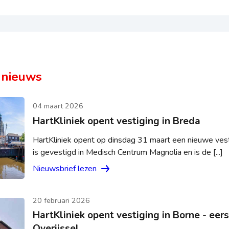
 nieuws
04 maart 2026
HartKliniek opent vestiging in Breda
HartKliniek opent op dinsdag 31 maart een nieuwe vesti
is gevestigd in Medisch Centrum Magnolia en is de [...]
Nieuwsbrief lezen
20 februari 2026
HartKliniek opent vestiging in Borne - eers
Overijssel