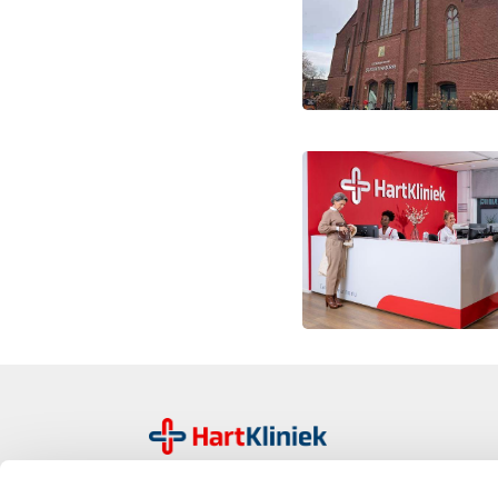
HartKliniek is een landelijke organisatie van