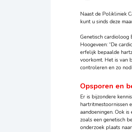
Naast de Polikliniek C
kunt u sinds deze maan
Genetisch cardioloog 
Hoogeveen: “De cardio
erfelijk bepaalde hart
voorkomt. Het is van 
controleren en zo nodi
Opsporen en be
Er is bijzondere kenni
hartritmestoornissen e
aandoeningen. Ook is e
zoals een genetisch be
onderzoek plaats naar 