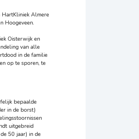
en HartKliniek Almere
 en Hoogeveen.
iek Oisterwijk en
ndeling van alle
rtdood in de familie
en op te sporen, te
rfelijk bepaalde
er in de borst)
elingsstoornissen
ndt uitgebreid
de 50 jaar) in de