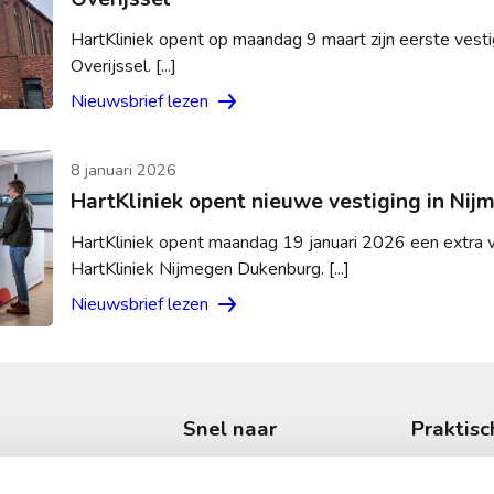
HartKliniek opent op maandag 9 maart zijn eerste vestig
Overijssel. [...]
Nieuwsbrief lezen
8 januari 2026
HartKliniek opent nieuwe vestiging in Nij
HartKliniek opent maandag 19 januari 2026 een extra v
HartKliniek Nijmegen Dukenburg. [...]
Nieuwsbrief lezen
Snel naar
Praktisc
Onderzoeken
Wachttijd