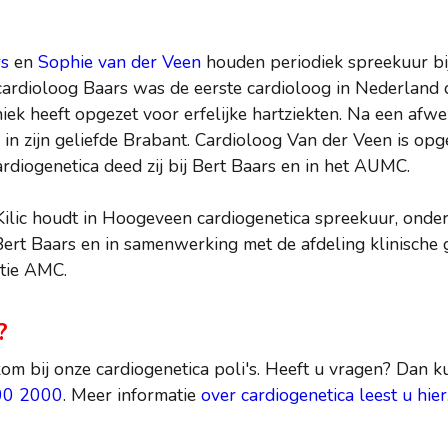
rs
en
Sophie van der Veen
houden periodiek spreekuur bij
 cardioloog Baars was de eerste cardioloog in Nederland 
niek heeft opgezet voor erfelijke hartziekten. Na een afw
 in zijn geliefde Brabant. Cardioloog Van der Veen is op
ardiogenetica deed zij bij Bert Baars en in het AUMC.
Kilic houdt in Hoogeveen cardiogenetica spreekuur, onder
Bert Baars en in samenwerking met de afdeling klinische 
tie AMC.
?
om bij onze cardiogenetica poli's. Heeft u vragen? Dan k
00 2000
. Meer informatie
over cardiogenetica leest u hier