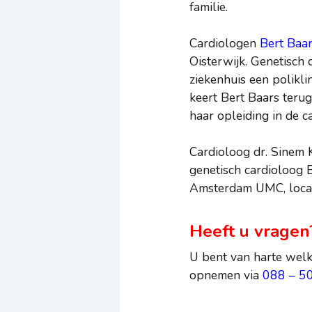
familie.
Cardiologen
Bert Baa
Oisterwijk. Genetisch
ziekenhuis een polikli
keert Bert Baars terug
haar opleiding in de c
Cardioloog dr. Sinem 
genetisch cardioloog 
Amsterdam UMC, loca
Heeft u vragen
U bent van harte welk
opnemen via
088 – 5