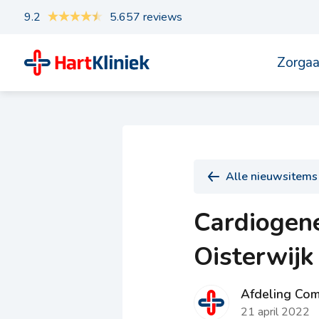
9.2
5.657 reviews
Zorga
Alle nieuwsitems
Cardiogene
Oisterwij
Afdeling Com
21 april 2022