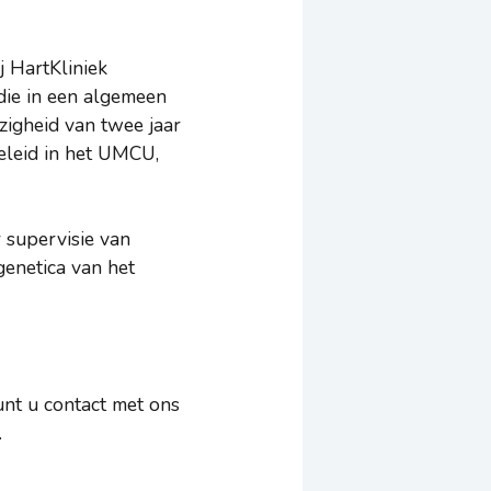
 HartKliniek
die in een algemeen
ezigheid van twee jaar
geleid in het UMCU,
 supervisie van
genetica van het
unt u contact met ons
.