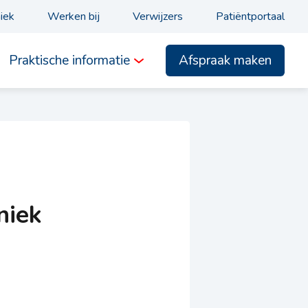
niek
Werken bij
Verwijzers
Patiëntportaal
Afspraak maken
Praktische informatie
niek