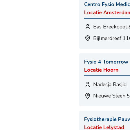
Centro Fysio Medi
Locatie Amsterda
Bas Breekpoot 
Bijlmerdreef 1
Fysio 4 Tomorrow
Locatie Hoorn
Nadesja Rasjid
Nieuwe Steen 5
Fysiotherapie Pau
Locatie Lelystad