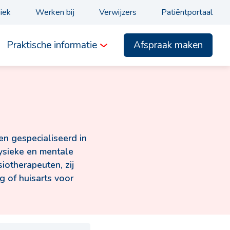
niek
Werken bij
Verwijzers
Patiëntportaal
Afspraak maken
Praktische informatie
ken gespecialiseerd in
ysieke en mentale
iotherapeuten, zij
g of huisarts voor