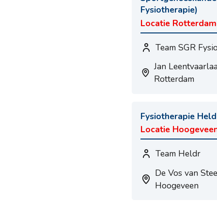
Fysiotherapie)
Locatie Rotterdam
Team SGR Fysio
Jan Leentvaarl
Rotterdam
Fysiotherapie Held
Locatie Hoogeveen
Team Heldr
De Vos van Stee
Hoogeveen