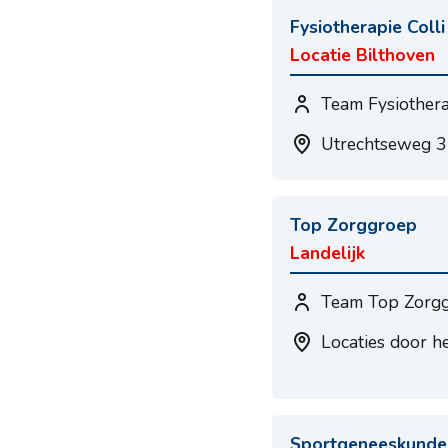
Fysiotherapie Colli
Locatie Bilthoven
Team Fysiothera
Utrechtseweg 37
Top Zorggroep
Landelijk
Team Top Zorg
Locaties door h
Sportgeneeskunde