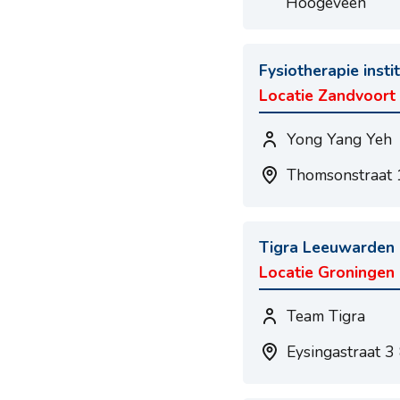
Hoogeveen
Fysiotherapie inst
Locatie Zandvoort
Yong Yang Yeh
Thomsonstraat 
Tigra Leeuwarden
Locatie Groningen
Team Tigra
Eysingastraat 