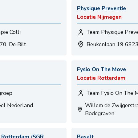
Physique Preventie
Locatie Nijmegen
pie Colli
Team Physique Preve
0, De Bilt
Beukenlaan 19 682
Fysio On The Move
Locatie Rotterdam
groep
Team Fysio On The 
eel Nederland
Willem de Zwijgerstr
Bodegraven
 Rotterdam (SGR
Basalt