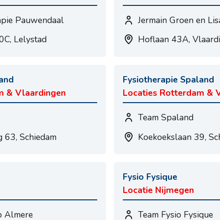
apie Pauwendaal
Jermain Groen en Lis
C, Lelystad
Hoflaan 43A, Vlaard
land
Fysiotherapie Spaland
m & Vlaardingen
Locaties Rotterdam & 
Team Spaland
 63, Schiedam
Koekoekslaan 39, Sc
Fysio Fysique
Locatie Nijmegen
p Almere
Team Fysio Fysique