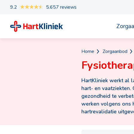
9.2
5.657 reviews
Zorga
Home
Zorgaanbod
Fysiother
HartKliniek werkt al 
hart- en vaatziekten
gezondheid te verbete
werken volgens ons Ha
hartrevalidatie uitgev