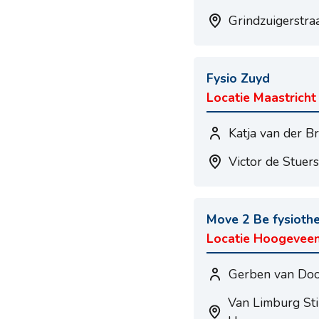
Grindzuigerstra
Fysio Zuyd
Locatie Maastricht
Katja van der B
Victor de Stuers
Move 2 Be fysiothe
Locatie Hoogevee
Gerben van Do
Van Limburg Sti