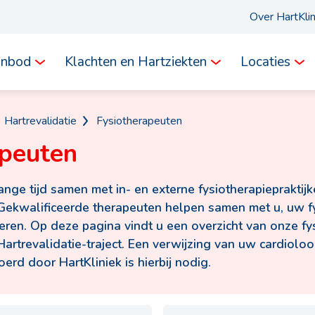
Over HartKli
anbod
Klachten en Hartziekten
Locaties
Hartrevalidatie
Fysiotherapeuten
apeuten
lange tijd samen met in- en externe fysiotherapiepraktij
. Gekwalificeerde therapeuten helpen samen met u, uw f
ren. Op deze pagina vindt u een overzicht van onze fys
rtrevalidatie-traject. Een verwijzing van uw cardioloo
oerd door HartKliniek is hierbij nodig.