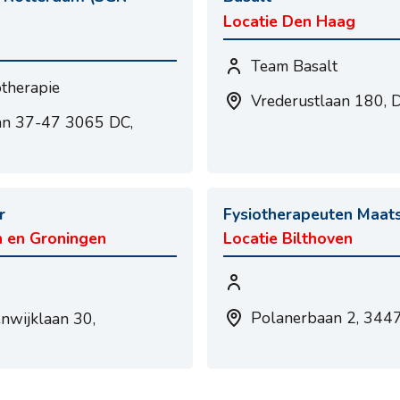
Locatie Den Haag
Team Basalt
therapie
Vrederustlaan 180, 
aan 37-47 3065 DC,
r
Fysiotherapeuten Maa
 en Groningen
Locatie Bilthoven
Polanerbaan 2, 344
nwijklaan 30,