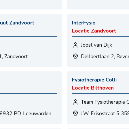
ituut Zandvoort
InterFysio
Locatie Zandvoort
Joost van Dijk
1, Zandvoort
Dellaertlaan 2, Beve
Fysiotherapie Colli
Locatie Bilthoven
Team Fysiotherapie C
3 8932 PD, Leeuwarden
J.W. Frisostraat 5 35