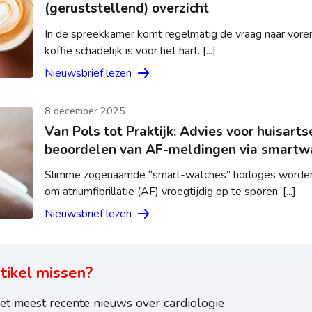
(geruststellend) overzicht
In de spreekkamer komt regelmatig de vraag naar voren 
koffie schadelijk is voor het hart. [...]
Nieuwsbrief lezen
8 december 2025
Van Pols tot Praktijk: Advies voor huisarts
beoordelen van AF-meldingen via smartw
Slimme zogenaamde “smart-watches” horloges worden
om atriumfibrillatie (AF) vroegtijdig op te sporen. [...]
Nieuwsbrief lezen
tikel missen?
et meest recente nieuws over cardiologie