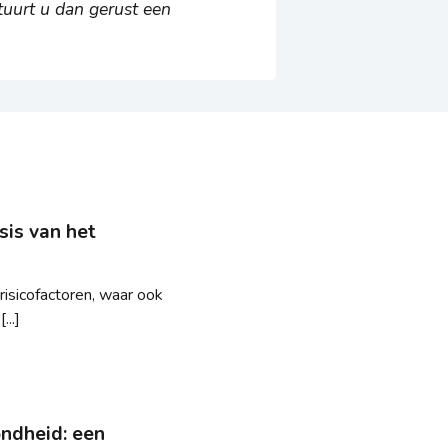
uurt u dan gerust een
sis van het
 risicofactoren, waar ook
..]
ondheid: een