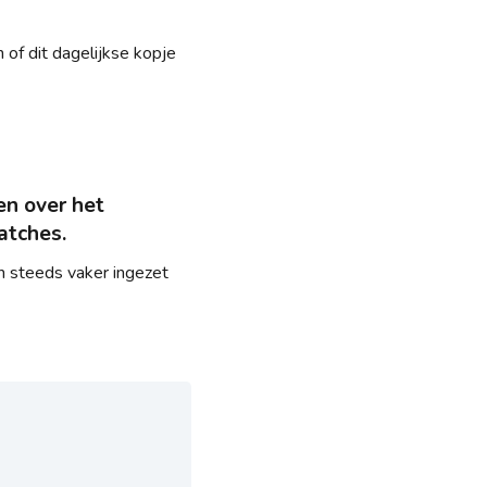
of dit dagelijkse kopje
en over het
atches.
 steeds vaker ingezet