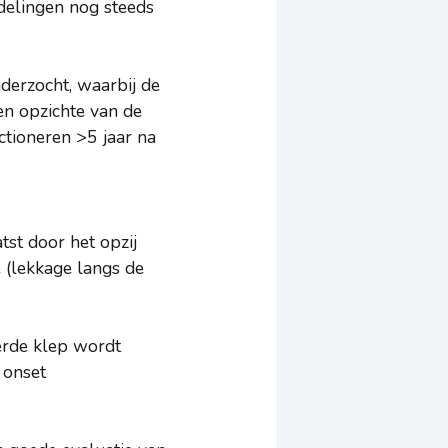
ndelingen nog steeds
derzocht, waarbij de
en opzichte van de
ctioneren >5 jaar na
st door het opzij
e (lekkage langs de
erde klep wordt
 onset