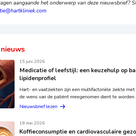
vragen aangaande het onderwerp van deze nieuwsbrief? St
ie@hartkliniek.com
 nieuws
15 juni 2026
Medicatie of leefstijl: een keuzehulp op ba
lipidenprofiel
Hart- en vaatziekten zijn een multifactoriële ziekte met
de wens van de patiënt meegenomen dient te worden. [.
Nieuwsbrief lezen
18 mei 2026
Koffieconsumptie en cardiovasculaire gez