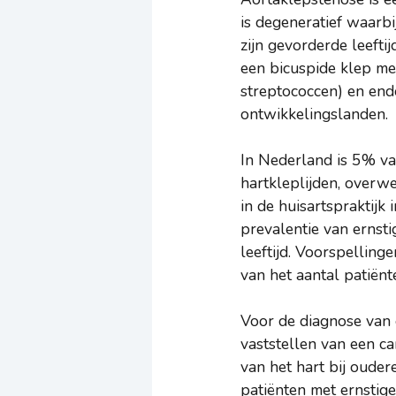
is degeneratief waarbi
zijn gevorderde leeftij
een bicuspide klep me
streptococcen) en end
ontwikkelingslanden.
In Nederland is 5% va
hartkleplijden, overw
in de huisartspraktijk
prevalentie van ernst
leeftijd. Voorspellin
van het aantal patiënt
Voor de diagnose van
vaststellen van een ca
van het hart bij ouder
patiënten met ernstige