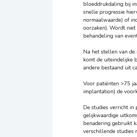
bloeddrukdaling bij i
snelle progressie hie
normaalwaarde) of indi
oorzaken). Wordt niet
behandeling van event
Na het stellen van de 
komt de uiteindelijke 
andere bestaand uit ca
Voor patiënten >75 jaa
implantation) de voor
De studies verricht in 
gelijkwaardige uitkom
benadering gebruikt k
verschillende studies