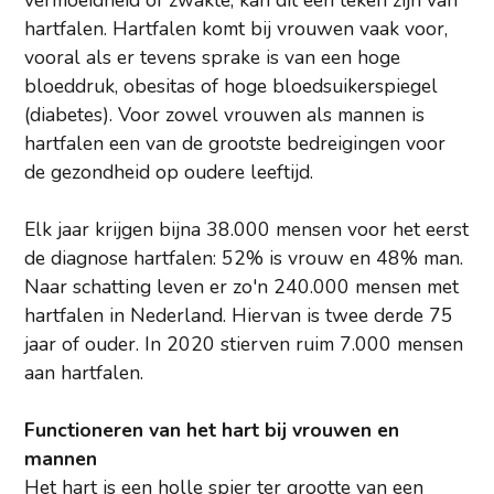
vermoeidheid of zwakte, kan dit een teken zijn van
hartfalen. Hartfalen komt bij vrouwen vaak voor,
vooral als er tevens sprake is van een hoge
bloeddruk, obesitas of hoge bloedsuikerspiegel
(diabetes). Voor zowel vrouwen als mannen is
hartfalen een van de grootste bedreigingen voor
de gezondheid op oudere leeftijd.
Elk jaar krijgen bijna 38.000 mensen voor het eerst
de diagnose hartfalen: 52% is vrouw en 48% man.
Naar schatting leven er zo'n 240.000 mensen met
hartfalen in Nederland. Hiervan is twee derde 75
jaar of ouder. In 2020 stierven ruim 7.000 mensen
aan hartfalen.
Functioneren van het hart bij vrouwen en
mannen
Het hart is een holle spier ter grootte van een