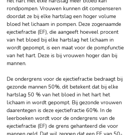
het hart met elke hartslag meer bloed kan
rondpompen. Vrouwen kunnen dit compenseren
doordat ze bij elke hartslag een hoger volume
bloed het lichaam in pompen. Deze zogenaamde
ejectiefractie (EF), die aangeeft hoeveel procent
van het bloed bij elke hartslag het lichaam in
wordt gepompt, is een maat voor de pompfunctie
van het hart. Deze is bij vrouwen hoger dan bij
mannen.
De ondergrens voor de ejectiefractie bedraagt bij
gezonde mannen 50%, dit betekent dat bij elke
hartslag 50 % van het bloed in het hart het
lichaam in wordt gepompt. Bij gezonde vrouwen
daarentegen is deze ejectiefractie 60%. In de
leerboeken wordt voor de ondergrens van de
ejectiefractie (EF) de grens gehanteerd die voor
mannen geld. Dat wil zeggen dat een EF van 50-