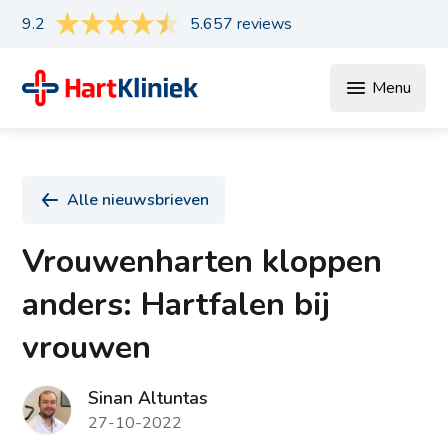
9.2
5.657 reviews
Menu
Alle nieuwsbrieven
Vrouwenharten kloppen
anders: Hartfalen bij
vrouwen
Sinan Altuntas
27-10-2022