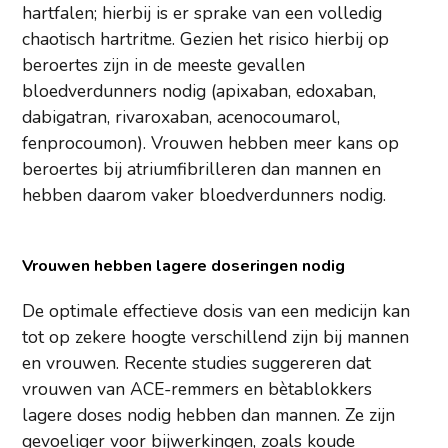
hartfalen; hierbij is er sprake van een volledig
chaotisch hartritme. Gezien het risico hierbij op
beroertes zijn in de meeste gevallen
bloedverdunners nodig (apixaban, edoxaban,
dabigatran, rivaroxaban, acenocoumarol,
fenprocoumon). Vrouwen hebben meer kans op
beroertes bij atriumfibrilleren dan mannen en
hebben daarom vaker bloedverdunners nodig.
Vrouwen hebben lagere doseringen nodig
De optimale effectieve dosis van een medicijn kan
tot op zekere hoogte verschillend zijn bij mannen
en vrouwen. Recente studies suggereren dat
vrouwen van ACE-remmers en bètablokkers
lagere doses nodig hebben dan mannen. Ze zijn
gevoeliger voor bijwerkingen, zoals koude