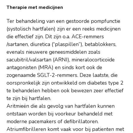
Therapie met medicijnen
Ter behandeling van een gestoorde ​​pompfunctie
(systolisch hartfalen) zijn er een reeks medicijnen
die effectief zijn. Dit zijn o.a. ACE-remmers
/sartanen, diuretica (“plaspillen”), betablokkers,
evenals nieuwere geneesmiddelen zoals
sacubitril/valsartan (ARNI), mineralocorticoïde
antagonisten (MRA) en sinds kort ook de
zogenaamde SGLT-2-remmers. Deze laatste, die
oorspronkelijk zijn ontwikkeld om diabetes type 2
te behandelen hebben ook bewezen zeer effectief
te zijn bij hartfalen.
Aritmieën die als gevolg van hartfalen kunnen
ontstaan worden bij voorkeur behandeld met
moderne pacemakers of defibrillatoren.
Atriumfibrilleren komt vaak voor bij patienten met