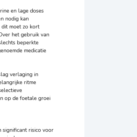
rine en lage doses
en nodig kan
dit moet zo kort
 Over het gebruik van
 slechts beperkte
 genoemde medicatie
ag verlaging in
langrijke ritme
electieve
 op de foetale groei
ignificant risico voor