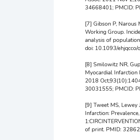
34668401; PMCID: 
[7] Gibson P, Narous 
Working Group. Incide
analysis of populatio
doi: 10.1093/ehjqcc
[8] Smilowitz NR, Gup
Myocardial Infarction
2018 Oct;93(10):1404
30031555; PMCID: 
[9] Tweet MS, Lewey 
Infarction: Prevalenc
1:CIRCINTERVENTION
of print. PMID: 328