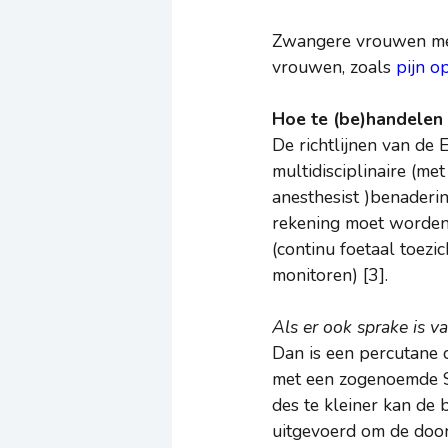
Zwangere vrouwen met
vrouwen, zoals
pijn o
Hoe te (be)handelen
De richtlijnen van de
multidisciplinaire (m
anesthesist )benaderi
rekening moet worden
(continu foetaal toezi
monitoren) [3].
Als er ook sprake is 
Dan is een percutane 
met een zogenoemde ST
des te kleiner kan de
uitgevoerd om de door