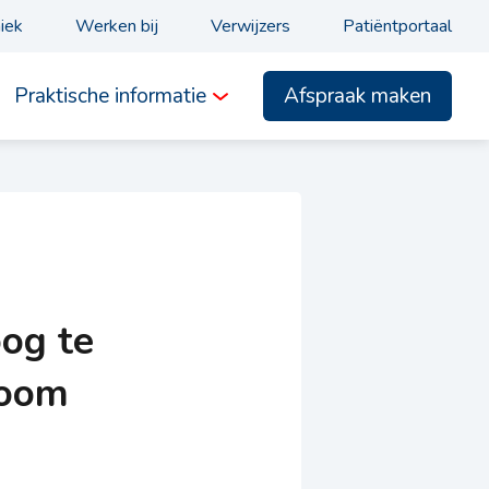
niek
Werken bij
Verwijzers
Patiëntportaal
Afspraak maken
Praktische informatie
oog te
room