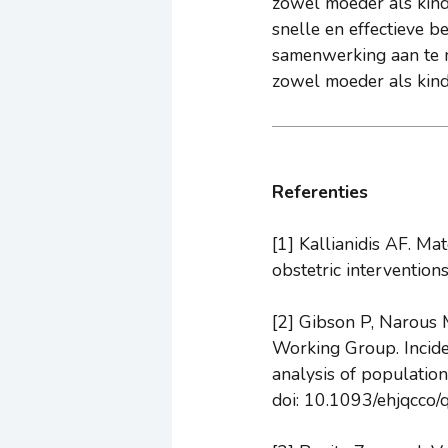
zowel moeder als kind
snelle en effectieve b
samenwerking aan te 
zowel moeder als kin
Referenties
[1] Kallianidis AF. Ma
obstetric intervention
[2] Gibson P, Narous 
Working Group. Incide
analysis of populatio
doi: 10.1093/ehjqcc