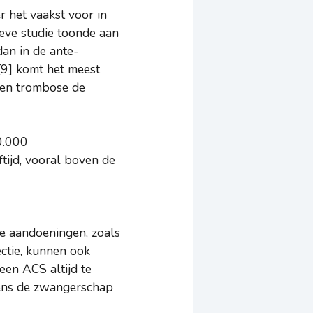
 het vaakst voor in
ieve studie toonde aan
an in de ante-
[9] komt het meest
n en trombose de
0.000
tijd, vooral boven de
ge aandoeningen, zoals
ctie, kunnen ook
een ACS altijd te
jdens de zwangerschap