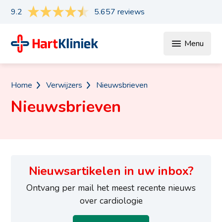
9.2
5.657 reviews
Menu
Home
Verwijzers
Nieuwsbrieven
Nieuwsbrieven
Nieuwsartikelen in uw inbox?
Ontvang per mail het meest recente nieuws
over cardiologie